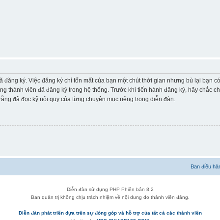
ã đăng ký. Việc đăng ký chỉ tốn mất của bạn một chút thời gian nhưng bù lại bạn 
ững thành viên đã đăng ký trong hệ thống. Trước khi tiến hành đăng ký, hãy chắc c
ằng đã đọc kỹ nội quy của từng chuyên mục riêng trong diễn đàn.
Ban điều hà
Diễn đàn sử dụng PHP Phiên bản 8.2
Ban quản trị không chịu trách nhiệm về nội dung do thành viên đăng.
Diễn đàn phát triển dựa trên sự đóng góp và hỗ trợ của tất cả các thành viên