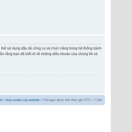
có thể sử dụng đầy đủ công cụ và chức năng trong hệ thống dành
hắn rằng bạn đã biết rõ về những điều khoản của chúng tôi và
nh
•
Xoá cookie của website
• Thời gian được tính theo giờ UTC + 7 Giờ