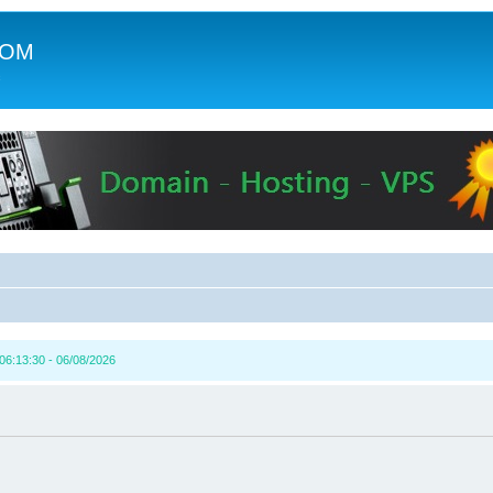
COM
c
6:13:30 - 06/08/2026