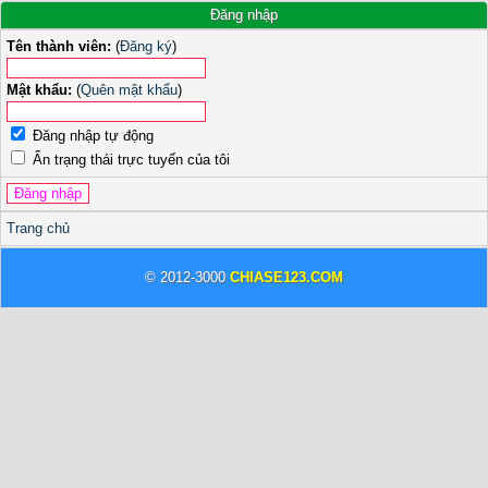
Đăng nhập
Tên thành viên:
(
Đăng ký
)
Mật khẩu:
(
Quên mật khẩu
)
Đăng nhập tự động
Ẩn trạng thái trực tuyến của tôi
Trang chủ
© 2012-3000
CHIASE123.COM