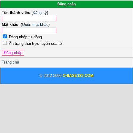
Đăng nhập
Tên thành viên:
(
Đăng ký
)
Mật khẩu:
(
Quên mật khẩu
)
Đăng nhập tự động
Ẩn trạng thái trực tuyến của tôi
Trang chủ
© 2012-3000
CHIASE123.COM