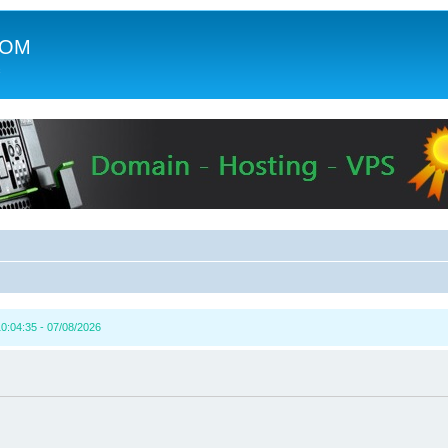
COM
c
0:04:35 - 07/08/2026