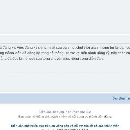
ã đăng ký. Việc đăng ký chỉ tốn mất của bạn một chút thời gian nhưng bù lại bạn 
ững thành viên đã đăng ký trong hệ thống. Trước khi tiến hành đăng ký, hãy chắc c
ằng đã đọc kỹ nội quy của từng chuyên mục riêng trong diễn đàn.
Ban điều hà
Diễn đàn sử dụng PHP Phiên bản 8.2
Ban quản trị không chịu trách nhiệm về nội dung do thành viên đăng.
Diễn đàn phát triển dựa trên sự đóng góp và hỗ trợ của tất cả các thành viên