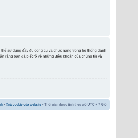
có thể sử dụng đầy đủ công cụ và chức năng trong hệ thống dành
hắn rằng bạn đã biết rõ về những điều khoản của chúng tôi và
nh
•
Xoá cookie của website
• Thời gian được tính theo giờ UTC + 7 Giờ