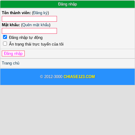
Đăng nhập
Tên thành viên:
(
Đăng ký
)
Mật khẩu:
(
Quên mật khẩu
)
Đăng nhập tự động
Ẩn trạng thái trực tuyến của tôi
Trang chủ
© 2012-3000
CHIASE123.COM