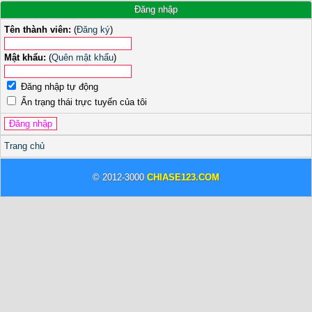
Đăng nhập
Tên thành viên:
(
Đăng ký
)
Mật khẩu:
(
Quên mật khẩu
)
Đăng nhập tự động
Ẩn trạng thái trực tuyến của tôi
Trang chủ
© 2012-3000
CHIASE123.COM