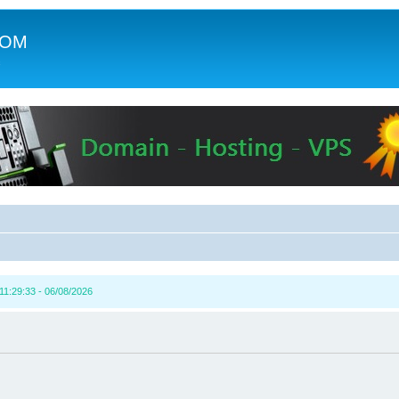
COM
c
1:29:33 - 06/08/2026