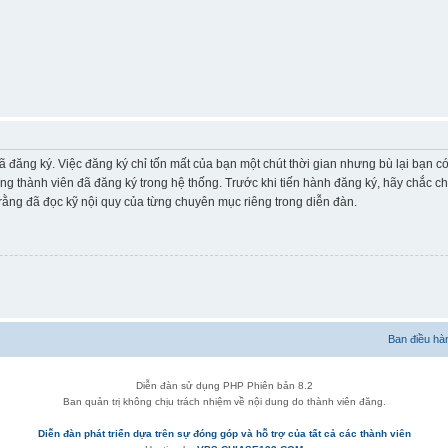
ã đăng ký. Việc đăng ký chỉ tốn mất của bạn một chút thời gian nhưng bù lại bạn 
ững thành viên đã đăng ký trong hệ thống. Trước khi tiến hành đăng ký, hãy chắc c
ằng đã đọc kỹ nội quy của từng chuyên mục riêng trong diễn đàn.
Ban điều hà
Diễn đàn sử dụng PHP Phiên bản 8.2
Ban quản trị không chịu trách nhiệm về nội dung do thành viên đăng.
Diễn đàn phát triển dựa trên sự đóng góp và hỗ trợ của tất cả các thành viên