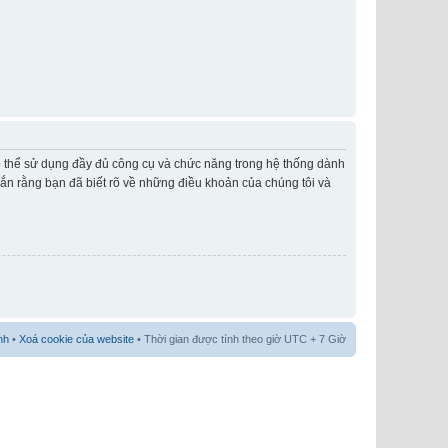
có thể sử dụng đầy đủ công cụ và chức năng trong hệ thống dành
hắn rằng bạn đã biết rõ về những điều khoản của chúng tôi và
nh
•
Xoá cookie của website
• Thời gian được tính theo giờ UTC + 7 Giờ