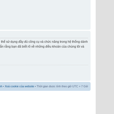
có thể sử dụng đầy đủ công cụ và chức năng trong hệ thống dành
hắn rằng bạn đã biết rõ về những điều khoản của chúng tôi và
nh
•
Xoá cookie của website
• Thời gian được tính theo giờ UTC + 7 Giờ