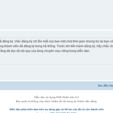
ã đăng ký. Việc đăng ký chỉ tốn mất của bạn một chút thời gian nhưng bù lại bạn 
ững thành viên đã đăng ký trong hệ thống. Trước khi tiến hành đăng ký, hãy chắc c
ằng đã đọc kỹ nội quy của từng chuyên mục riêng trong diễn đàn.
Ban điều hà
Diễn đàn sử dụng PHP Phiên bản 8.2
Ban quản trị không chịu trách nhiệm về nội dung do thành viên đăng.
Diễn đàn phát triển dựa trên sự đóng góp và hỗ trợ của tất cả các thành viên