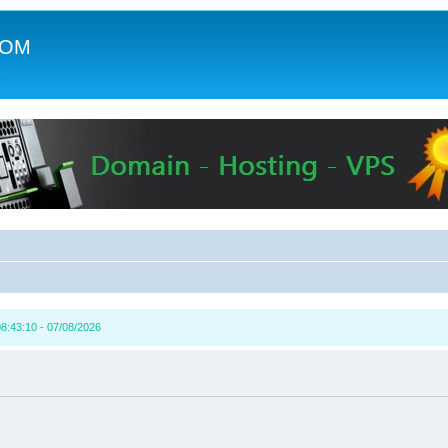
COM
c
8:43:10 - 07/08/2026