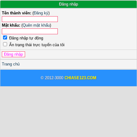
Đăng nhập
Tên thành viên:
(
Đăng ký
)
Mật khẩu:
(
Quên mật khẩu
)
Đăng nhập tự động
Ẩn trạng thái trực tuyến của tôi
Trang chủ
© 2012-3000
CHIASE123.COM