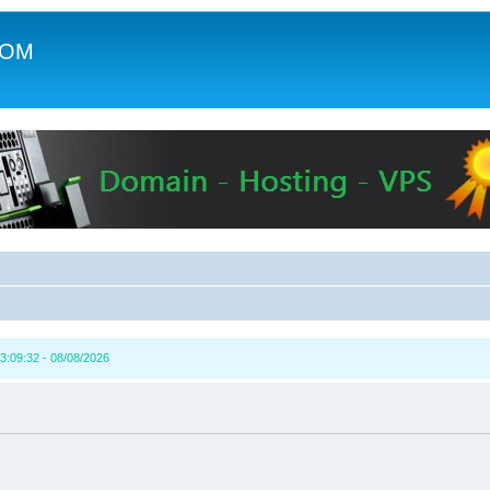
COM
c
3:09:32 - 08/08/2026