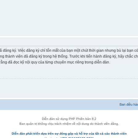
ã đăng ký. Việc đăng ký chỉ tốn mất của bạn một chút thời gian nhưng bù lại bạn 
ững thành viên đã đăng ký trong hệ thống. Trước khi tiến hành đăng ký, hãy chắc c
ằng đã đọc kỹ nội quy của từng chuyên mục riêng trong diễn đàn.
Ban điều hà
Diễn đàn sử dụng PHP Phiên bản 8.2
Ban quản trị không chịu trách nhiệm về nội dung do thành viên đăng.
Diễn đàn phát triển dựa trên sự đóng góp và hỗ trợ của tất cả các thành viên