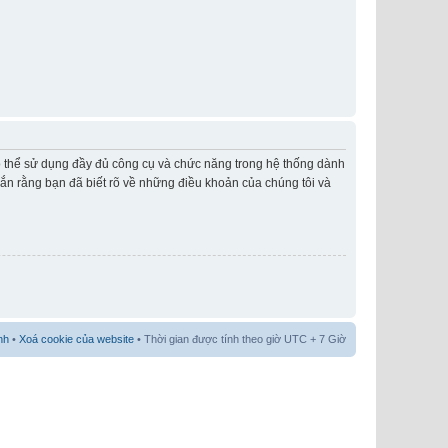
có thể sử dụng đầy đủ công cụ và chức năng trong hệ thống dành
hắn rằng bạn đã biết rõ về những điều khoản của chúng tôi và
nh
•
Xoá cookie của website
• Thời gian được tính theo giờ UTC + 7 Giờ