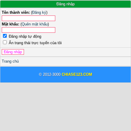
Đăng nhập
Tên thành viên:
(
Đăng ký
)
Mật khẩu:
(
Quên mật khẩu
)
Đăng nhập tự động
Ẩn trạng thái trực tuyến của tôi
Trang chủ
© 2012-3000
CHIASE123.COM