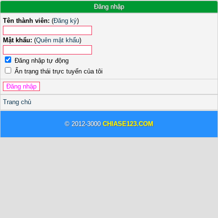
Đăng nhập
Tên thành viên:
(
Đăng ký
)
Mật khẩu:
(
Quên mật khẩu
)
Đăng nhập tự động
Ẩn trạng thái trực tuyến của tôi
Trang chủ
© 2012-3000
CHIASE123.COM