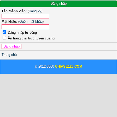
Đăng nhập
Tên thành viên:
(
Đăng ký
)
Mật khẩu:
(
Quên mật khẩu
)
Đăng nhập tự động
Ẩn trạng thái trực tuyến của tôi
Trang chủ
© 2012-3000
CHIASE123.COM