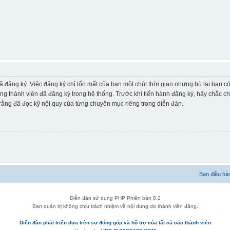
ã đăng ký. Việc đăng ký chỉ tốn mất của bạn một chút thời gian nhưng bù lại bạn 
ững thành viên đã đăng ký trong hệ thống. Trước khi tiến hành đăng ký, hãy chắc c
ằng đã đọc kỹ nội quy của từng chuyên mục riêng trong diễn đàn.
Ban điều hà
Diễn đàn sử dụng PHP Phiên bản 8.2
Ban quản trị không chịu trách nhiệm về nội dung do thành viên đăng.
Diễn đàn phát triển dựa trên sự đóng góp và hỗ trợ của tất cả các thành viên