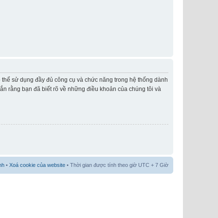
có thể sử dụng đầy đủ công cụ và chức năng trong hệ thống dành
hắn rằng bạn đã biết rõ về những điều khoản của chúng tôi và
nh
•
Xoá cookie của website
• Thời gian được tính theo giờ UTC + 7 Giờ