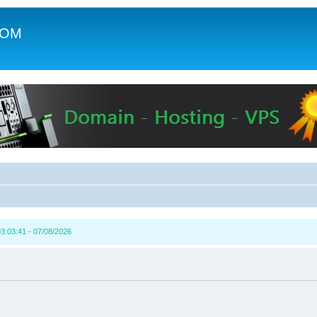
COM
c
3:03:41 - 07/08/2026