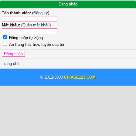
Đăng nhập
Tên thành viên:
(
Đăng ký
)
Mật khẩu:
(
Quên mật khẩu
)
Đăng nhập tự động
Ẩn trạng thái trực tuyến của tôi
Trang chủ
© 2012-3000
CHIASE123.COM