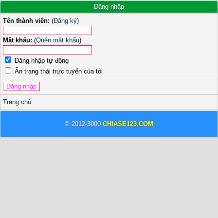
Đăng nhập
Tên thành viên:
(
Đăng ký
)
Mật khẩu:
(
Quên mật khẩu
)
Đăng nhập tự động
Ẩn trạng thái trực tuyến của tôi
Trang chủ
© 2012-3000
CHIASE123.COM