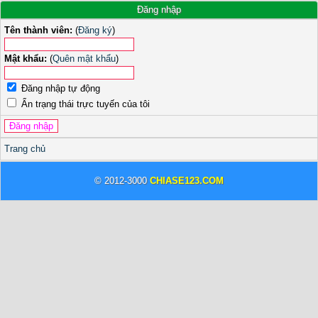
Đăng nhập
Tên thành viên:
(
Đăng ký
)
Mật khẩu:
(
Quên mật khẩu
)
Đăng nhập tự động
Ẩn trạng thái trực tuyến của tôi
Trang chủ
© 2012-3000
CHIASE123.COM