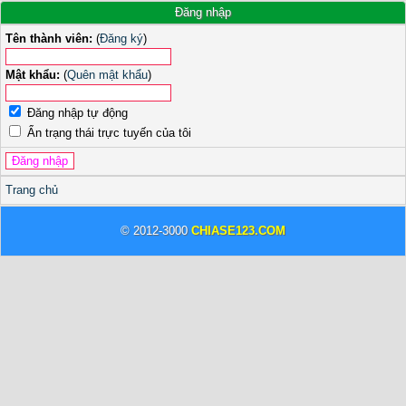
Đăng nhập
Tên thành viên:
(
Đăng ký
)
Mật khẩu:
(
Quên mật khẩu
)
Đăng nhập tự động
Ẩn trạng thái trực tuyến của tôi
Trang chủ
© 2012-3000
CHIASE123.COM