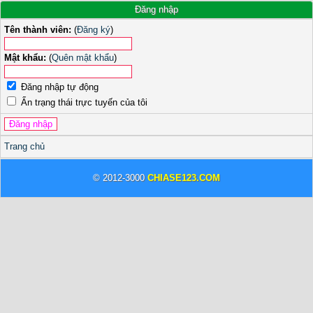
Đăng nhập
Tên thành viên:
(
Đăng ký
)
Mật khẩu:
(
Quên mật khẩu
)
Đăng nhập tự động
Ẩn trạng thái trực tuyến của tôi
Trang chủ
© 2012-3000
CHIASE123.COM