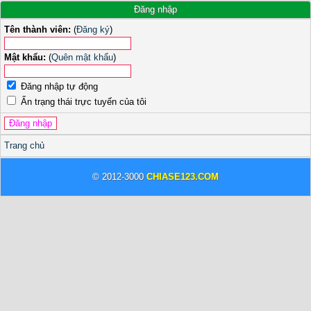
Đăng nhập
Tên thành viên:
(
Đăng ký
)
Mật khẩu:
(
Quên mật khẩu
)
Đăng nhập tự động
Ẩn trạng thái trực tuyến của tôi
Trang chủ
© 2012-3000
CHIASE123.COM