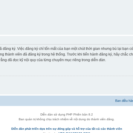
ã đăng ký. Việc đăng ký chỉ tốn mất của bạn một chút thời gian nhưng bù lại bạn 
ững thành viên đã đăng ký trong hệ thống. Trước khi tiến hành đăng ký, hãy chắc c
ằng đã đọc kỹ nội quy của từng chuyên mục riêng trong diễn đàn.
Ban điều hà
Diễn đàn sử dụng PHP Phiên bản 8.2
Ban quản trị không chịu trách nhiệm về nội dung do thành viên đăng.
Diễn đàn phát triển dựa trên sự đóng góp và hỗ trợ của tất cả các thành viên