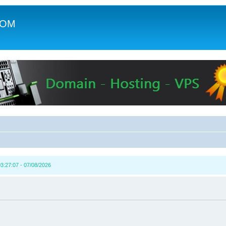
COM
c
3:27:07 - 07/08/2026