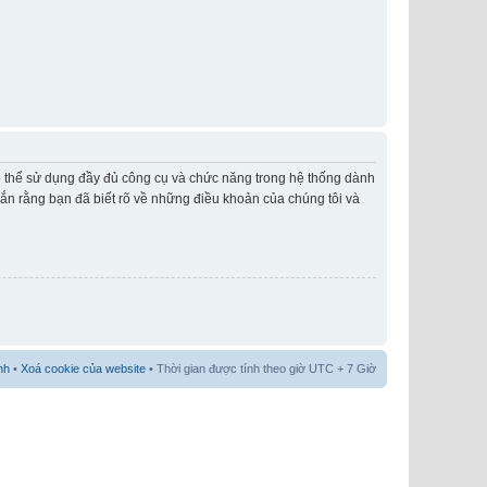
có thể sử dụng đầy đủ công cụ và chức năng trong hệ thống dành
hắn rằng bạn đã biết rõ về những điều khoản của chúng tôi và
nh
•
Xoá cookie của website
• Thời gian được tính theo giờ UTC + 7 Giờ