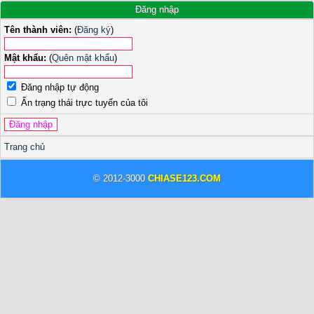
Đăng nhập
Tên thành viên:
(
Đăng ký
)
Mật khẩu:
(
Quên mật khẩu
)
Đăng nhập tự động
Ẩn trạng thái trực tuyến của tôi
Trang chủ
© 2012-3000
CHIASE123.COM