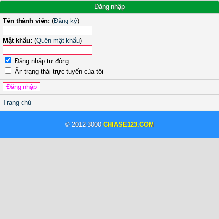
Đăng nhập
Tên thành viên:
(
Đăng ký
)
Mật khẩu:
(
Quên mật khẩu
)
Đăng nhập tự động
Ẩn trạng thái trực tuyến của tôi
Trang chủ
© 2012-3000
CHIASE123.COM