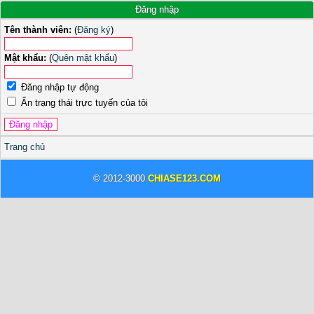
Đăng nhập
Tên thành viên:
(
Đăng ký
)
Mật khẩu:
(
Quên mật khẩu
)
Đăng nhập tự động
Ẩn trạng thái trực tuyến của tôi
Trang chủ
© 2012-3000
CHIASE123.COM