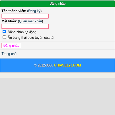
Đăng nhập
Tên thành viên:
(
Đăng ký
)
Mật khẩu:
(
Quên mật khẩu
)
Đăng nhập tự động
Ẩn trạng thái trực tuyến của tôi
Trang chủ
© 2012-3000
CHIASE123.COM