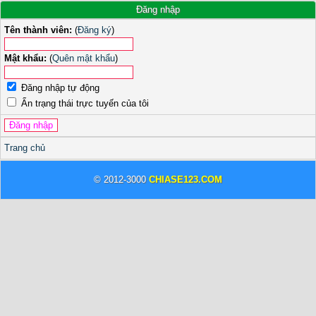
Đăng nhập
Tên thành viên:
(
Đăng ký
)
Mật khẩu:
(
Quên mật khẩu
)
Đăng nhập tự động
Ẩn trạng thái trực tuyến của tôi
Trang chủ
© 2012-3000
CHIASE123.COM