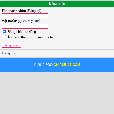
Đăng nhập
Tên thành viên:
(
Đăng ký
)
Mật khẩu:
(
Quên mật khẩu
)
Đăng nhập tự động
Ẩn trạng thái trực tuyến của tôi
Trang chủ
© 2012-3000
CHIASE123.COM