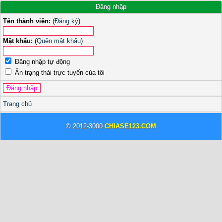
Đăng nhập
Tên thành viên:
(
Đăng ký
)
Mật khẩu:
(
Quên mật khẩu
)
Đăng nhập tự động
Ẩn trạng thái trực tuyến của tôi
Trang chủ
© 2012-3000
CHIASE123.COM