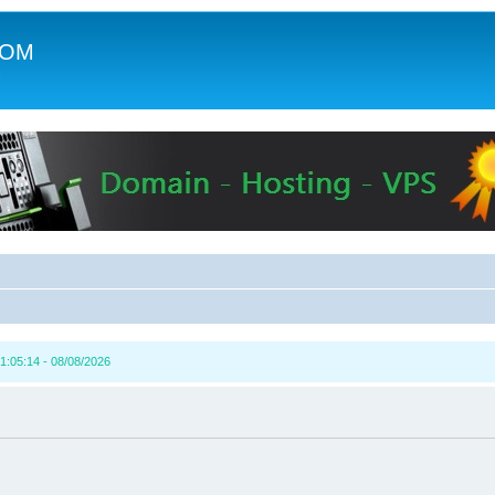
COM
c
1:05:14 - 08/08/2026