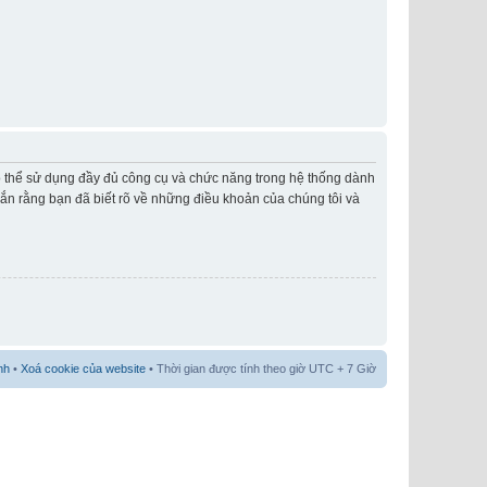
có thể sử dụng đầy đủ công cụ và chức năng trong hệ thống dành
hắn rằng bạn đã biết rõ về những điều khoản của chúng tôi và
nh
•
Xoá cookie của website
• Thời gian được tính theo giờ UTC + 7 Giờ