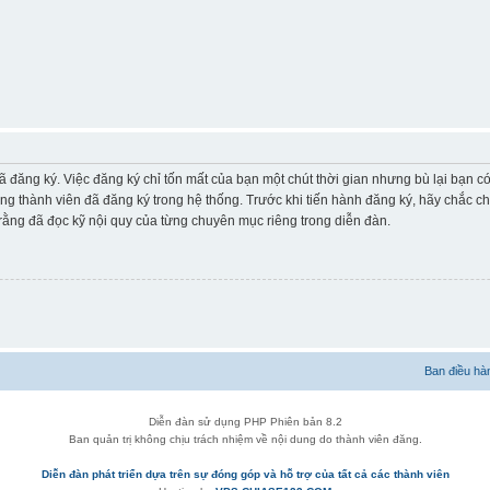
ã đăng ký. Việc đăng ký chỉ tốn mất của bạn một chút thời gian nhưng bù lại bạn 
ững thành viên đã đăng ký trong hệ thống. Trước khi tiến hành đăng ký, hãy chắc c
ằng đã đọc kỹ nội quy của từng chuyên mục riêng trong diễn đàn.
Ban điều hà
Diễn đàn sử dụng PHP Phiên bản 8.2
Ban quản trị không chịu trách nhiệm về nội dung do thành viên đăng.
Diễn đàn phát triển dựa trên sự đóng góp và hỗ trợ của tất cả các thành viên