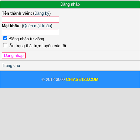
Đăng nhập
Tên thành viên:
(
Đăng ký
)
Mật khẩu:
(
Quên mật khẩu
)
Đăng nhập tự động
Ẩn trạng thái trực tuyến của tôi
Trang chủ
© 2012-3000
CHIASE123.COM