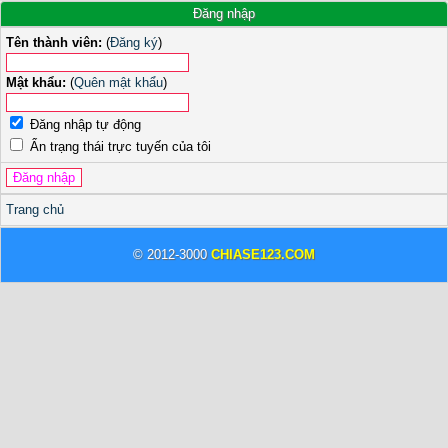
Đăng nhập
Tên thành viên:
(
Đăng ký
)
Mật khẩu:
(
Quên mật khẩu
)
Đăng nhập tự động
Ẩn trạng thái trực tuyến của tôi
Trang chủ
© 2012-3000
CHIASE123.COM