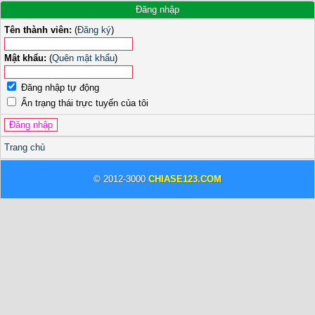
Đăng nhập
Tên thành viên:
(
Đăng ký
)
Mật khẩu:
(
Quên mật khẩu
)
Đăng nhập tự động
Ẩn trạng thái trực tuyến của tôi
Trang chủ
© 2012-3000
CHIASE123.COM