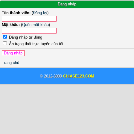
Đăng nhập
Tên thành viên:
(
Đăng ký
)
Mật khẩu:
(
Quên mật khẩu
)
Đăng nhập tự động
Ẩn trạng thái trực tuyến của tôi
Trang chủ
© 2012-3000
CHIASE123.COM