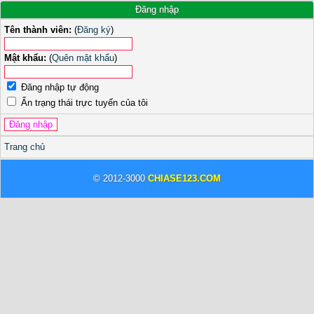
Đăng nhập
Tên thành viên:
(
Đăng ký
)
Mật khẩu:
(
Quên mật khẩu
)
Đăng nhập tự động
Ẩn trạng thái trực tuyến của tôi
Trang chủ
© 2012-3000
CHIASE123.COM