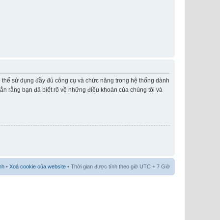
có thể sử dụng đầy đủ công cụ và chức năng trong hệ thống dành
hắn rằng bạn đã biết rõ về những điều khoản của chúng tôi và
nh
•
Xoá cookie của website
• Thời gian được tính theo giờ UTC + 7 Giờ