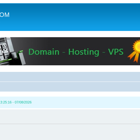
COM
c
3:25:16 - 07/08/2026