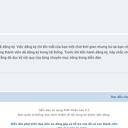
ã đăng ký. Việc đăng ký chỉ tốn mất của bạn một chút thời gian nhưng bù lại bạn 
ững thành viên đã đăng ký trong hệ thống. Trước khi tiến hành đăng ký, hãy chắc c
ằng đã đọc kỹ nội quy của từng chuyên mục riêng trong diễn đàn.
Ban điều hà
Diễn đàn sử dụng PHP Phiên bản 8.2
Ban quản trị không chịu trách nhiệm về nội dung do thành viên đăng.
Diễn đàn phát triển dựa trên sự đóng góp và hỗ trợ của tất cả các thành viên