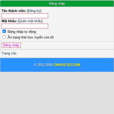
Đăng nhập
Tên thành viên:
(
Đăng ký
)
Mật khẩu:
(
Quên mật khẩu
)
Đăng nhập tự động
Ẩn trạng thái trực tuyến của tôi
Trang chủ
© 2012-3000
CHIASE123.COM