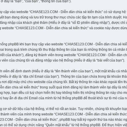
đây là “bạn”, “của bạn”, “thông tin của bạn”).
ruy cập vào website “CHIASE123.COM - Diễn đàn chia sẻ kiến thức” có sử dụng hệ t
uyệt bạn đang dùng và lưu trữ trong thư mục chứa các tập tin tạm của trình duyệt. 
 đăng nhập của khách ghé thăm (Hiểu ở đây là “số ID phiên đăng nhập”), được chỉ 
ong website “CHIASE123.COM - Diễn đàn chia sẻ kiến thức” và cookie này được dùn
ệ thống phpBB khi bạn truy cập vào website “CHIASE123.COM - Diễn đàn chia sẻ ki
i trong quá trình chúng tôi thu thập thông tin của bạn là những thông tin cá nhân
i viết của khách”), đăng ký thành viên trong website “CHIASE123.COM - Diễn đàn chi
viên của chúng tôi và đăng nhập vào hệ thống (Hiểu ở đây là “bài viết của bạn”).
nh viên để định danh (Hiểu ở đây là “tên thành viên của bạn”), một mật khẩu cá n
 (Hiểu ở đây là “địa chỉ Email của bạn”). Thông tin của bạn chứa trong tài khoản 
a nơi đặt máy chủ cho website của chúng tôi. Bất kỳ thông tin nào khác ngoài tên 
àn chia sẻ kiến thức” trong suốt quá trình đăng ký làm thành viên tại đây là nhữn
g hợp, bạn đều có tuỳ chọn hiển thị hay không hiển thị những thông tin này cho mọ
hị hay ẩn đi địa chỉ Email của mình từ hệ thống phpBB để thoát khỏi sự tò mò của 
 sở dữ liệu của hệ thống, vì thế nó rất an toàn. Tuy nhiên, chúng tôi khuyên bạ
thành viên của mình trong website “CHIASE123.COM - Diễn đàn chia sẻ kiến thức”,
23.COM - Diễn đàn chia sẻ kiến thức”, phpBB hay bất kỳ người thứ ba nào khác n
n có thể sử dụng chức năng “Quên mật khẩu” từ hệ thống phpBB. Để thực hiện việc