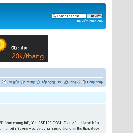
Tìm kiếm nâng cao
Trợ giúp
Rating
Xếp hạng Like
Đăng ký
Đăng nhập
ôi”, “của chúng tôi”, “CHIASE123.COM - Diễn đàn chia sẻ kiến
hành phpBB”) trong việc sử dụng những thông tin thu thập được