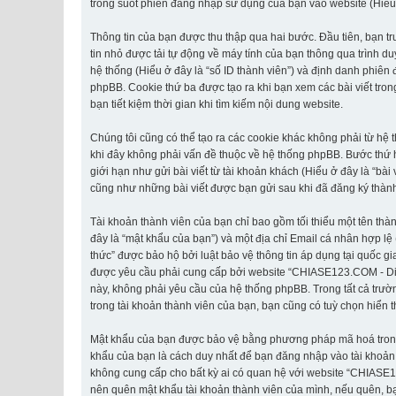
trong suốt phiên đăng nhập sử dụng của bạn vào website (Hiểu ở 
Thông tin của bạn được thu thập qua hai bước. Đầu tiên, bạn t
tin nhỏ được tải tự động về máy tính của bạn thông qua trình d
hệ thống (Hiểu ở đây là “số ID thành viên”) và định danh phiên
phpBB. Cookie thứ ba được tạo ra khi bạn xem các bài viết tr
bạn tiết kiệm thời gian khi tìm kiếm nội dung website.
Chúng tôi cũng có thể tạo ra các cookie khác không phải từ h
khi đây không phải vấn đề thuộc về hệ thống phpBB. Bước thứ ha
giới hạn như gửi bài viết từ tài khoản khách (Hiểu ở đây là “bà
cũng như những bài viết được bạn gửi sau khi đã đăng ký thành 
Tài khoản thành viên của bạn chỉ bao gồm tối thiểu một tên thà
đây là “mật khẩu của bạn”) và một địa chỉ Email cá nhân hợp lệ
thức” được bảo hộ bởi luật bảo vệ thông tin áp dụng tại quốc gi
được yêu cầu phải cung cấp bởi website “CHIASE123.COM - Diễn đ
này, không phải yêu cầu của hệ thống phpBB. Trong tất cả trườn
trong tài khoản thành viên của bạn, bạn cũng có tuỳ chọn hiển t
Mật khẩu của bạn được bảo vệ bằng phương pháp mã hoá trong cơ
khẩu của bạn là cách duy nhất để bạn đăng nhập vào tài khoản 
không cung cấp cho bất kỳ ai có quan hệ với website “CHIASE1
nên quên mật khẩu tài khoản thành viên của mình, nếu quên, bạ