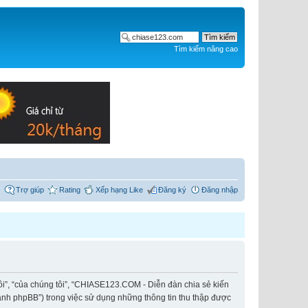
Tìm kiếm nâng cao
Trợ giúp
Rating
Xếp hạng Like
Đăng ký
Đăng nhập
ôi”, “của chúng tôi”, “CHIASE123.COM - Diễn đàn chia sẻ kiến
hành phpBB”) trong việc sử dụng những thông tin thu thập được