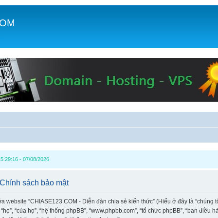
COM
c
5:29:16 - 07/08/2026
 Chính sách bảo mật
iữa website “CHIASE123.COM - Diễn đàn chia sẻ kiến thức” (Hiểu ở đây là “chúng t
à “họ”, “của họ”, “hệ thống phpBB”, “www.phpbb.com”, “tổ chức phpBB”, “ban điều 