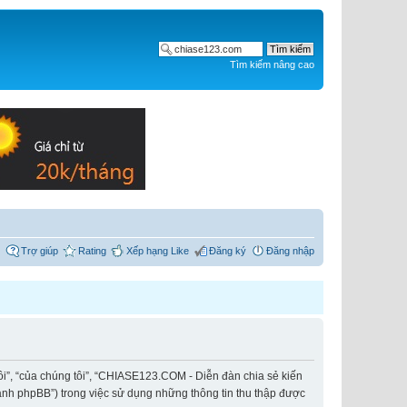
Tìm kiếm nâng cao
Trợ giúp
Rating
Xếp hạng Like
Đăng ký
Đăng nhập
ôi”, “của chúng tôi”, “CHIASE123.COM - Diễn đàn chia sẻ kiến
hành phpBB”) trong việc sử dụng những thông tin thu thập được