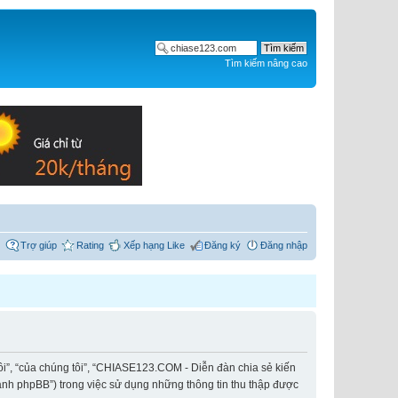
Tìm kiếm nâng cao
Trợ giúp
Rating
Xếp hạng Like
Đăng ký
Đăng nhập
ôi”, “của chúng tôi”, “CHIASE123.COM - Diễn đàn chia sẻ kiến
hành phpBB”) trong việc sử dụng những thông tin thu thập được