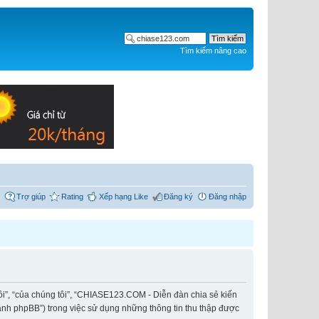
Tìm kiếm nâng cao
Trợ giúp
Rating
Xếp hạng Like
Đăng ký
Đăng nhập
ôi”, “của chúng tôi”, “CHIASE123.COM - Diễn đàn chia sẻ kiến
hành phpBB”) trong việc sử dụng những thông tin thu thập được