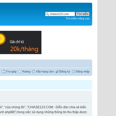
Tìm kiếm nâng cao
Trợ giúp
Rating
Xếp hạng Like
Đăng ký
Đăng nhập
ôi”, “của chúng tôi”, “CHIASE123.COM - Diễn đàn chia sẻ kiến
hành phpBB”) trong việc sử dụng những thông tin thu thập được