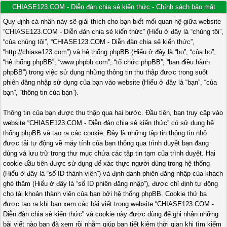
CHIASE123.COM - Diễn đàn chia sẻ kiến thức - Chính sách bảo mật
Quy định cá nhân này sẽ giải thích cho bạn biết mối quan hệ giữa website
“CHIASE123.COM - Diễn đàn chia sẻ kiến thức” (Hiểu ở đây là “chúng tôi”,
“của chúng tôi”, “CHIASE123.COM - Diễn đàn chia sẻ kiến thức”,
“http://chiase123.com”) và hệ thống phpBB (Hiểu ở đây là “họ”, “của họ”,
“hệ thống phpBB”, “www.phpbb.com”, “tổ chức phpBB”, “ban điều hành
phpBB”) trong việc sử dụng những thông tin thu thập được trong suốt
phiên đăng nhập sử dụng của bạn vào website (Hiểu ở đây là “bạn”, “của
bạn”, “thông tin của bạn”).
Thông tin của bạn được thu thập qua hai bước. Đầu tiên, bạn truy cập vào
website “CHIASE123.COM - Diễn đàn chia sẻ kiến thức” có sử dụng hệ
thống phpBB và tạo ra các cookie. Đây là những tập tin thông tin nhỏ
được tải tự động về máy tính của bạn thông qua trình duyệt bạn đang
dùng và lưu trữ trong thư mục chứa các tập tin tạm của trình duyệt. Hai
cookie đầu tiên được sử dụng để xác thực người dùng trong hệ thống
(Hiểu ở đây là “số ID thành viên”) và định danh phiên đăng nhập của khách
ghé thăm (Hiểu ở đây là “số ID phiên đăng nhập”), được chỉ định tự động
cho tài khoản thành viên của bạn bởi hệ thống phpBB. Cookie thứ ba
được tạo ra khi bạn xem các bài viết trong website “CHIASE123.COM -
Diễn đàn chia sẻ kiến thức” và cookie này được dùng để ghi nhận những
bài viết nào bạn đã xem rồi nhằm giúp bạn tiết kiệm thời gian khi tìm kiếm