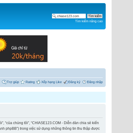
Tìm kiếm nâng cao
Trợ giúp
Rating
Xếp hạng Like
Đăng ký
Đăng nhập
ôi”, “của chúng tôi”, “CHIASE123.COM - Diễn đàn chia sẻ kiến
hành phpBB”) trong việc sử dụng những thông tin thu thập được