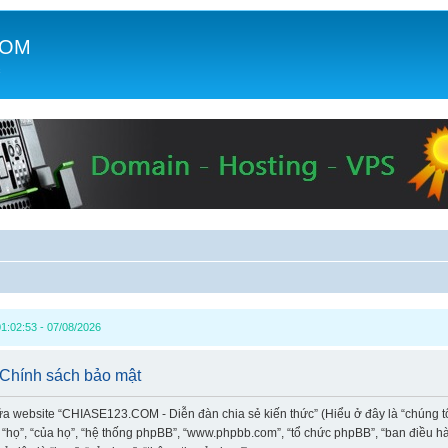
COM
c
1:02:53 - 07/08/2026
 Chính sách bảo mật
iữa website “CHIASE123.COM - Diễn đàn chia sẻ kiến thức” (Hiểu ở đây là “chúng t
à “họ”, “của họ”, “hệ thống phpBB”, “www.phpbb.com”, “tổ chức phpBB”, “ban điều 