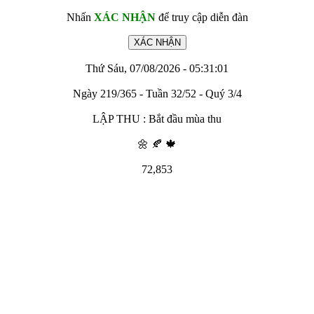
Nhấn
XÁC NHẬN
để truy cập diễn đàn
Thứ Sáu, 07/08/2026 - 05:31:01
Ngày 219/365 - Tuần 32/52 - Quý 3/4
LẬP THU : Bắt đầu mùa thu
🌼 🍂 🍁
72,853