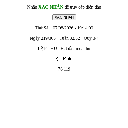
Nhấn
XÁC NHẬN
để truy cập diễn đàn
Thứ Sáu, 07/08/2026 - 19:14:09
Ngày 219/365 - Tuần 32/52 - Quý 3/4
LẬP THU : Bắt đầu mùa thu
🌼 🍂 🍁
76,119