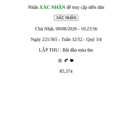
Nhấn
XÁC NHẬN
để truy cập diễn đàn
Chủ Nhật, 09/08/2026 - 10:23:56
Ngày 221/365 - Tuần 32/52 - Quý 3/4
LẬP THU : Bắt đầu mùa thu
🌼 🍂 🍁
85,374