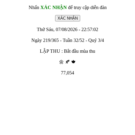
Nhấn
XÁC NHẬN
để truy cập diễn đàn
Thứ Sáu, 07/08/2026 - 22:57:02
Ngày 219/365 - Tuần 32/52 - Quý 3/4
LẬP THU : Bắt đầu mùa thu
🌼 🍂 🍁
77,054