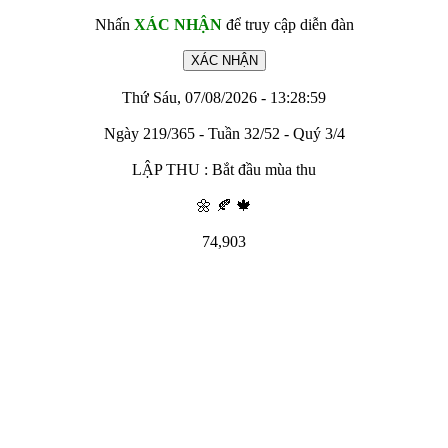
Nhấn
XÁC NHẬN
để truy cập diễn đàn
Thứ Sáu, 07/08/2026 - 13:28:59
Ngày 219/365 - Tuần 32/52 - Quý 3/4
LẬP THU : Bắt đầu mùa thu
🌼 🍂 🍁
74,903