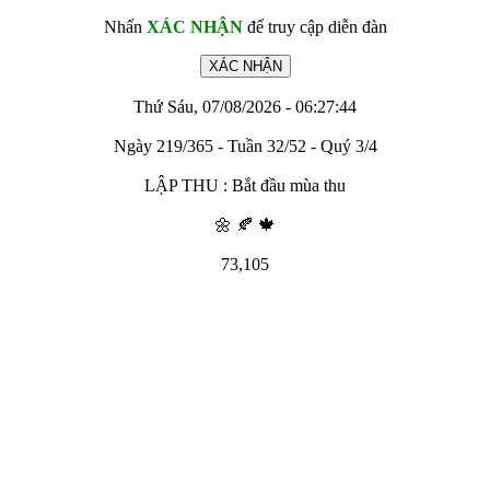
Nhấn
XÁC NHẬN
để truy cập diễn đàn
Thứ Sáu, 07/08/2026 - 06:27:44
Ngày 219/365 - Tuần 32/52 - Quý 3/4
LẬP THU : Bắt đầu mùa thu
🌼 🍂 🍁
73,105